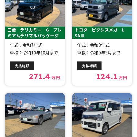
三菱 デリカミニ G プレ
トヨタ ピクシスメガ L
ミアムデリマルパッケージ
SAⅢ
年式：令和7年式
年式：令和3年式
車検：令和10年10月まで
車検：令和9年3月まで
支払総額
支払総額
271.4
124.1
万円
万円