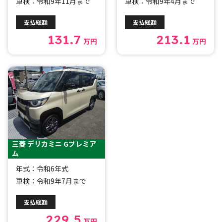
車検：令和9年11月まで
車検：令和9年4月まで
支払総額
支払総額
131.7
213.1
万円
万円
三菱 デリカミニ Gプレミア
ム
年式：令和6年式
車検：令和9年7月まで
支払総額
229.5
万円