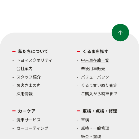
私たちについて
くるまを探す
トヨマスクオリティ
中古車在庫一覧
会社案内
未使用車販売
スタッフ紹介
バリューパック
お客さまの声
くるま買い取り査定
採用情報
ご購入から納車まで
カーケア
車検・点検・修理
洗車サービス
車検
カーコーティング
点検・一般修理
鈑金・塗装