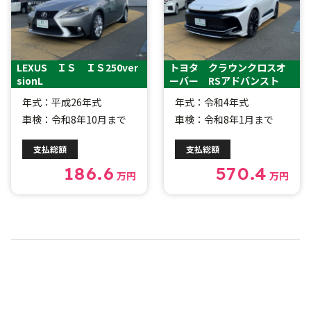
LEXUS ＩＳ ＩＳ250ver
トヨタ クラウンクロスオ
sionL
ーバー RSアドバンスト
年式：平成26年式
年式：令和4年式
車検：令和8年10月まで
車検：令和8年1月まで
支払総額
支払総額
186.6
570.4
万円
万円