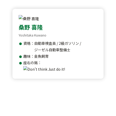
桑野 喜隆
Yoshitaka Kuwano
資格：自動車検査員 / 2級ガソリン /
ジーゼル自動車整備士
趣味：金魚飼育
座右の銘：