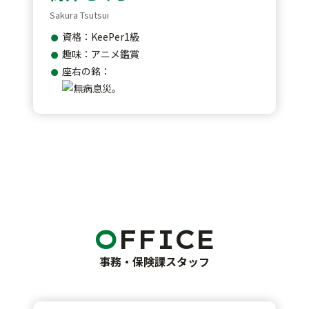
Sakura Tsutsui
資格：KeePer1級
趣味：アニメ鑑賞
座右の銘：
OFFICE
事務・保険課スタッフ