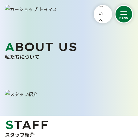
MENU
私たちについて
ABOUT US
トヨマスクオリティ
私たちについて
会社案内
スタッフ紹介
お客さまの声
採用情報
くるまを探す
STAFF
カーケア
スタッフ紹介
中古車在庫一覧