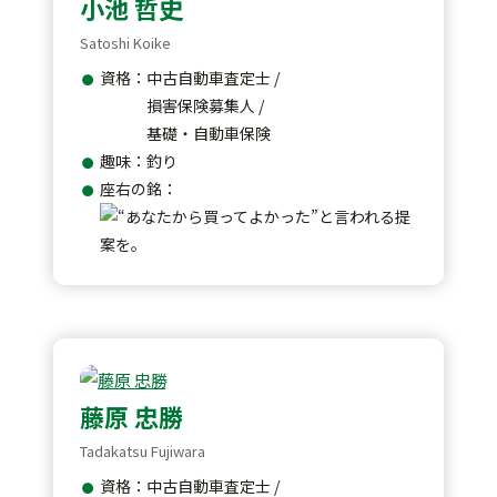
小池 哲史
Satoshi Koike
資格：中古自動車査定士 /
損害保険募集人 /
基礎・自動車保険
趣味：釣り
座右の銘：
藤原 忠勝
Tadakatsu Fujiwara
資格：中古自動車査定士 /