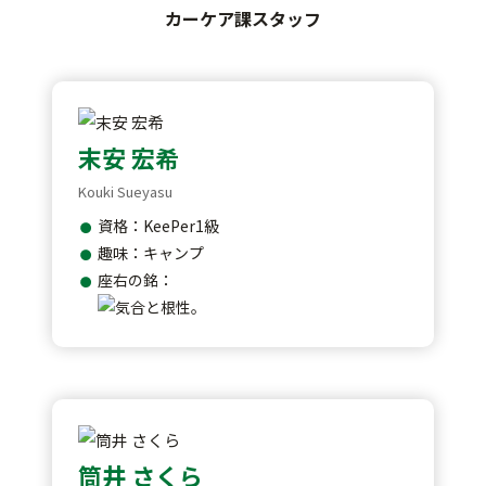
カーケア課スタッフ
末安 宏希
Kouki Sueyasu
資格：KeePer1級
趣味：キャンプ
座右の銘：
筒井 さくら