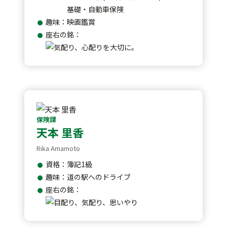
基礎・自動車保険
趣味：映画鑑賞
座右の銘：
保険課
天本 里香
Rika Amamoto
資格：簿記1級
趣味：道の駅へのドライブ
座右の銘：