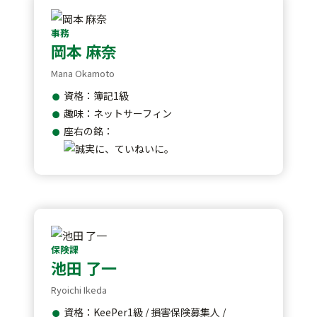
事務
岡本 麻奈
Mana Okamoto
資格：簿記1級
趣味：ネットサーフィン
座右の銘：
保険課
池田 了一
Ryoichi Ikeda
資格：KeePer1級 / 損害保険募集人 /