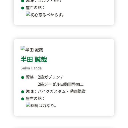
趣味：ゴルフ・釣り
座右の銘：
半田 誠哉
Seiya Handa
資格：2級ガゾリン /
2級ジーゼル自動車整備士
趣味：バイクカスタム・動画鑑賞
座右の銘：