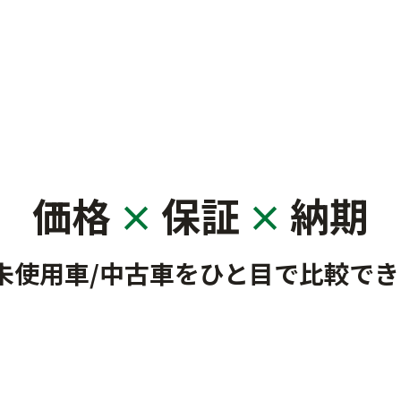
価格
保証
納期
×
×
未使用車/中古車を
ひと目で比較でき