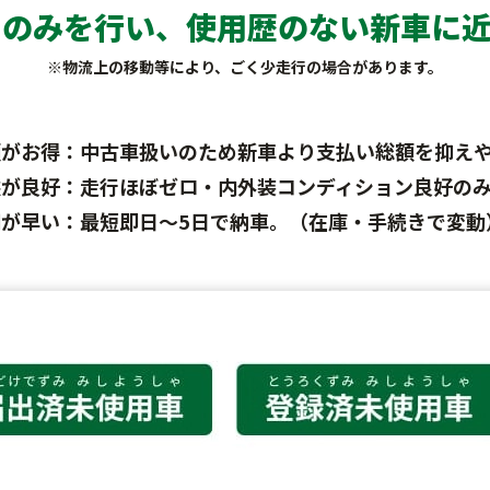
）のみを行い、
使用歴のない新車に近
※物流上の移動等により、ごく少走行の場合があります。
額がお得：中古車扱いのため新車より支払い総額を抑え
態が良好：走行ほぼゼロ・内外装コンディション良好の
期が早い：最短即日～5日で納車。（在庫・手続きで変動