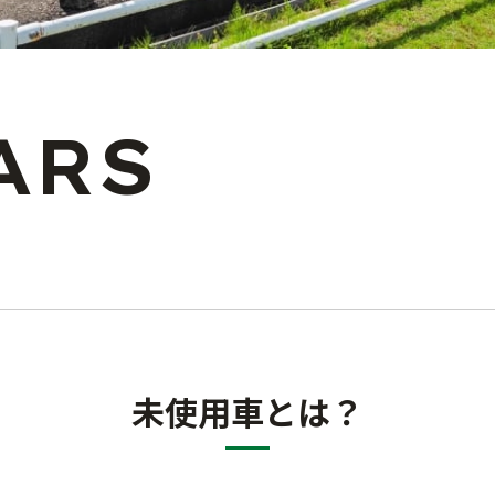
ARS
未使用車とは？