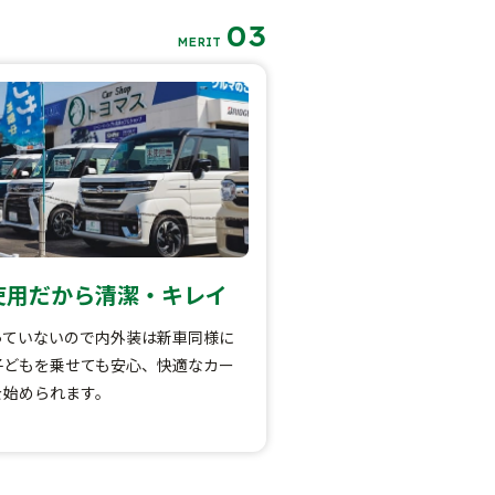
03
MERIT
使用だから清潔・キレイ
っていないので内外装は新車同様に
子どもを乗せても安心、快適なカー
を始められます。