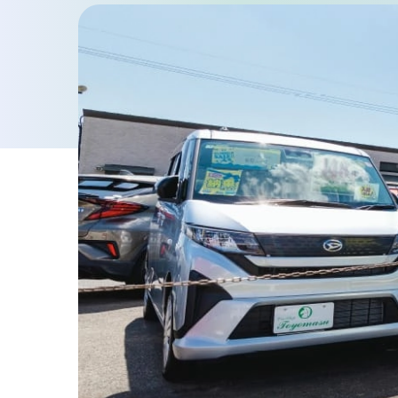
車検・点検・修理
車検
点検・一般修理
鈑金・塗装
お知らせ・ブログ
プライバシーポリシー