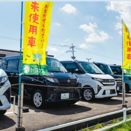
サポート
よくあるご質問
事故・故障対応について