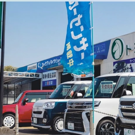
サポート
よくあるご質問
事故・故障対応について