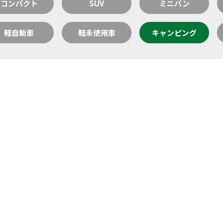
コンパクト
SUV
ミニバン
軽自動車
軽未使用車
キャンピング