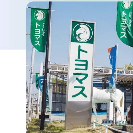
車検・点検・修理
車検
点検・一般修理
鈑金・塗装
お知らせ・ブログ
プライバシーポリシー