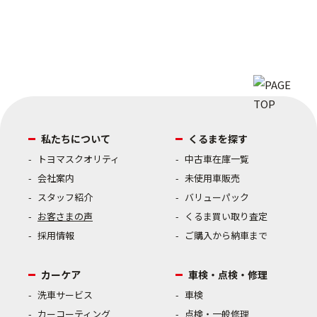
私たちについて
くるまを探す
トヨマスクオリティ
中古車在庫一覧
会社案内
未使用車販売
スタッフ紹介
バリューパック
お客さまの声
くるま買い取り査定
採用情報
ご購入から納車まで
カーケア
車検・点検・修理
洗車サービス
車検
カーコーティング
点検・一般修理