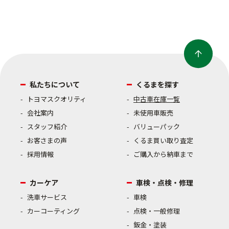
私たちについて
くるまを探す
トヨマスクオリティ
中古車在庫一覧
会社案内
未使用車販売
スタッフ紹介
バリューパック
お客さまの声
くるま買い取り査定
採用情報
ご購入から納車まで
カーケア
車検・点検・修理
洗車サービス
車検
カーコーティング
点検・一般修理
鈑金・塗装