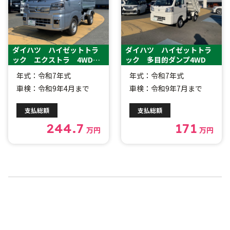
ダイハツ ハイゼットトラ
ダイハツ ハイゼットトラ
ック エクストラ 4WD
ック 多目的ダンプ4WD
リフトダンプ架装車
年式：令和7年式
年式：令和7年式
車検：令和9年4月まで
車検：令和9年7月まで
支払総額
支払総額
244.7
171
万円
万円