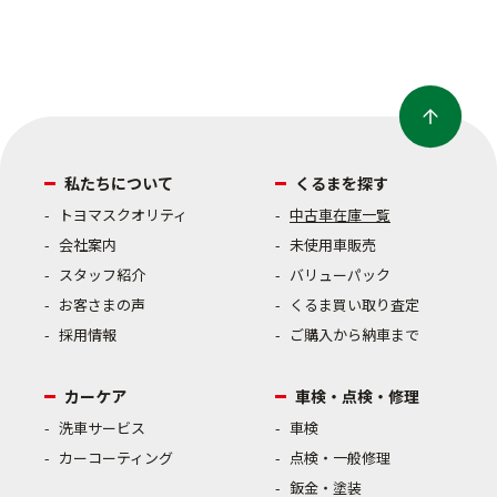
私たちについて
くるまを探す
トヨマスクオリティ
中古車在庫一覧
会社案内
未使用車販売
スタッフ紹介
バリューパック
お客さまの声
くるま買い取り査定
採用情報
ご購入から納車まで
カーケア
車検・点検・修理
洗車サービス
車検
カーコーティング
点検・一般修理
鈑金・塗装