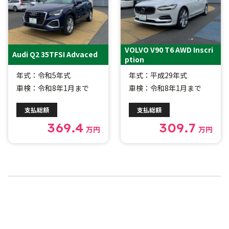
VOLVO V90 T6 AWD Inscri
Audi Q2 35TFSI Advaced
ption
年式：令和5年式
年式：平成29年式
車検：令和8年1月まで
車検：令和8年1月まで
支払総額
支払総額
369.4
309.7
万円
万円