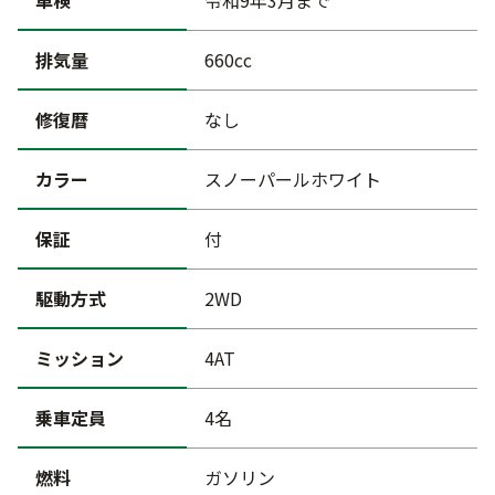
車検
令和9年3月まで
排気量
660cc
修復暦
なし
カラー
スノーパールホワイト
保証
付
駆動方式
2WD
ミッション
4AT
乗車定員
4名
燃料
ガソリン