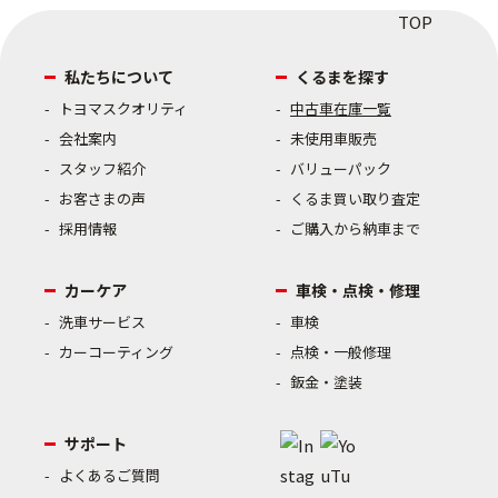
私たちについて
くるまを探す
トヨマスクオリティ
中古車在庫一覧
会社案内
未使用車販売
スタッフ紹介
バリューパック
お客さまの声
くるま買い取り査定
採用情報
ご購入から納車まで
カーケア
車検・点検・修理
洗車サービス
車検
カーコーティング
点検・一般修理
鈑金・塗装
サポート
よくあるご質問