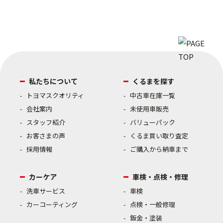
私たちについて
くるまを探す
トヨマスクオリティ
中古車在庫一覧
会社案内
未使用車販売
スタッフ紹介
バリューパック
お客さまの声
くるま買い取り査定
採用情報
ご購入から納車まで
カーケア
車検・点検・修理
洗車サービス
車検
カーコーティング
点検・一般修理
鈑金・塗装