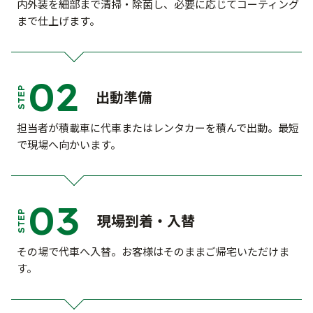
内外装を細部まで清掃・除菌し、必要に応じてコーティング
まで仕上げます。
02
STEP
出動準備
担当者が積載車に代車またはレンタカーを積んで出動。最短
で現場へ向かいます。
03
STEP
現場到着・入替
その場で代車へ入替。お客様はそのままご帰宅いただけま
す。