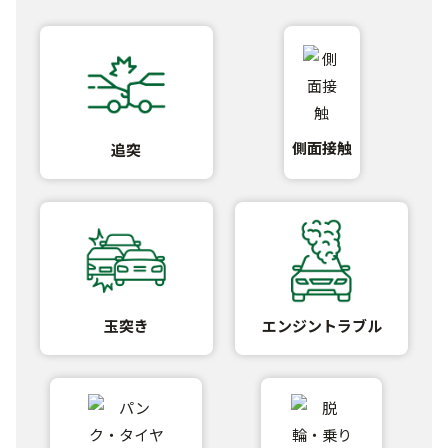
側面接触
追突
玉突き
エンジントラブル