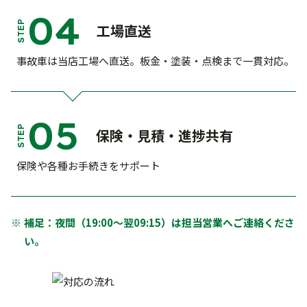
04
STEP
工場直送
事故車は当店工場へ直送。板金・塗装・点検まで一貫対応。
05
STEP
保険・見積・進捗共有
保険や各種お手続きをサポート
補足：夜間（19:00～翌09:15）は担当営業へご連絡くださ
い。