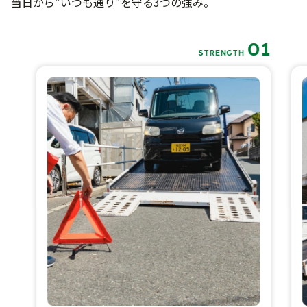
当日から“いつも通り”を守る3つの強み。
01
STRENGTH