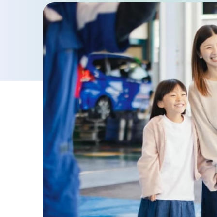
車検・点検・修理
車検
点検・一般修理
鈑金・塗装
お知らせ・ブログ
プライバシーポリシー