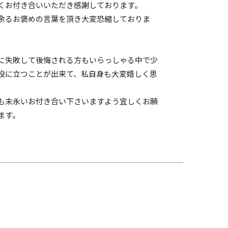
くお付き合いいただき感謝しております。
余るお褒めの言葉を頂き大変恐縮しておりま
に失敗して後悔される方もいらっしゃる中で少
役に立つことが出来て、私自身も大変嬉しく思
も末永いお付き合い下さいますよう宜しくお願
ます。