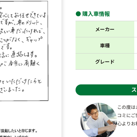
購入車情報
メーカー
車種
グレード
ス
この度は
コミにご
心よりお