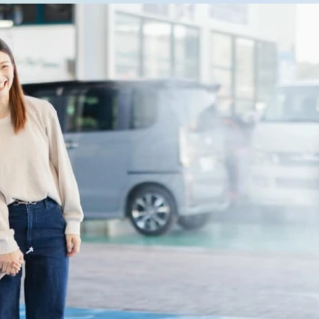
サポート
よくあるご質問
事故・故障対応について