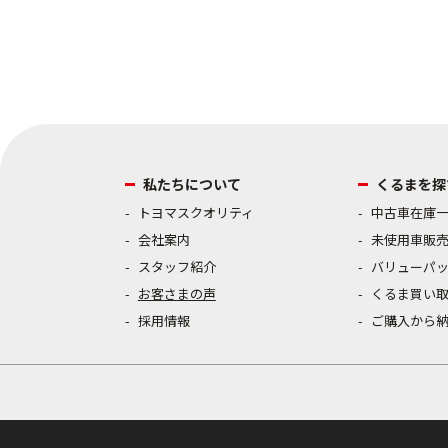
私たちについて
くるまを探
トヨマスクオリティ
中古車在庫
会社案内
未使用車販
スタッフ紹介
バリューパ
お客さまの声
くるま買い
採用情報
ご購入から