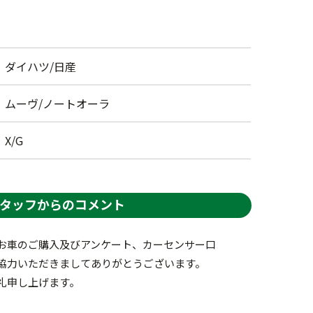
ダイハツ/日産
ムーヴ/ノートオーラ
X/G
タッフからのコメント
お車のご購入及びアンケート、カーセンサー口
協力いただきましてありがとうございます。
礼申し上げます。