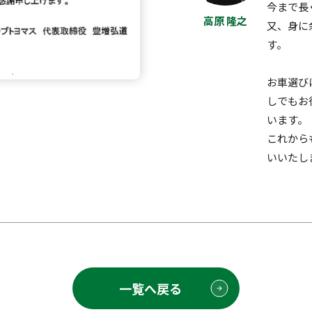
今まで長
高原 隆之
又、身に
す。
お車選び
しでもお
います。
これから
いいたし
一覧へ戻る