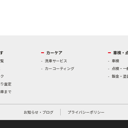
す
カーケア
車検・
一覧
洗車サービス
車検
売
カーコーティング
点検・一
ック
鈑金・塗
取り査定
納車まで
お知らせ・ブログ
プライバシーポリシー