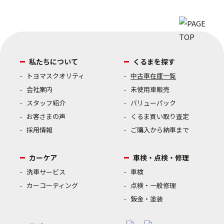
私たちについて
くるまを探す
トヨマスクオリティ
中古車在庫一覧
会社案内
未使用車販売
スタッフ紹介
バリューパック
お客さまの声
くるま買い取り査定
採用情報
ご購入から納車まで
カーケア
車検・点検・修理
洗車サービス
車検
カーコーティング
点検・一般修理
鈑金・塗装