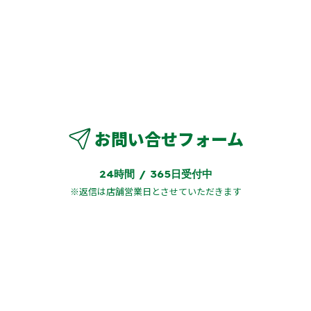
LEDヘッドランプ
○
フラットシート
○
営業時間：09:15～19:00
店休日：毎週 月曜日・火曜日
お問い合せフォーム
24時間 / 365日受付中
※返信は店舗営業日とさせていただきます