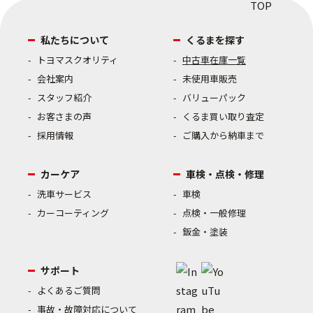
私たちについて
くるまを探す
トヨマスクオリティ
中古車在庫一覧
会社案内
未使用車販売
スタッフ紹介
バリューパック
お客さまの声
くるま買い取り査定
採用情報
ご購入から納車まで
カーケア
車検・点検・修理
洗車サービス
車検
カーコーティング
点検・一般修理
鈑金・塗装
サポート
よくあるご質問
事故・故障対応について