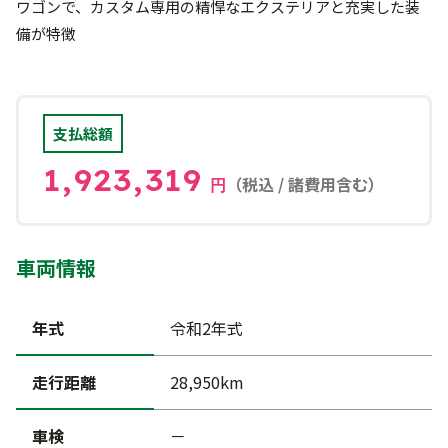
ワゴンで、カスタム専用の精悍なエクステリアと充実した装
備が特徴
支払総額
1,923,319
（税込 / 諸費用含む）
円
車両情報
年式
令和2年式
走行距離
28,950km
車検
－