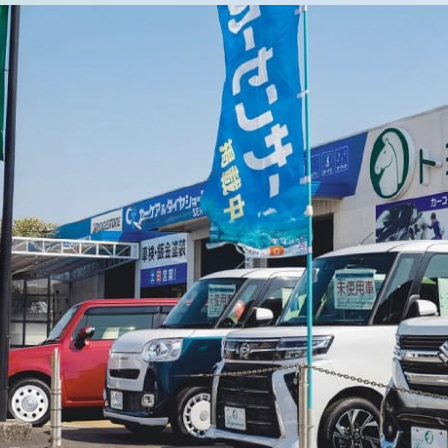
サポート
よくあるご質問
事故・故障対応について