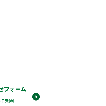
さい。
せフォーム
65日受付中