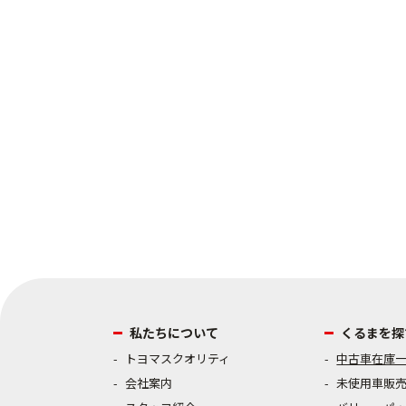
営業時間：0
店休日：毎
私たちについて
くるまを探
トヨマスクオリティ
中古車在庫
会社案内
未使用車販