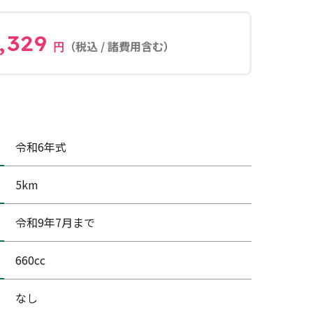
,329
（税込 / 諸費用含む）
円
令和6年式
5km
令和9年7月まで
660cc
なし