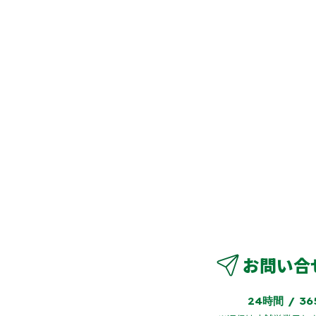
サポート・お問い合せ
CONTACT
まのこと・トヨマスに関すること、なんでもお気軽にお問い合わせくだ
でのご連絡
お問い合
-82-1312
24時間 / 3