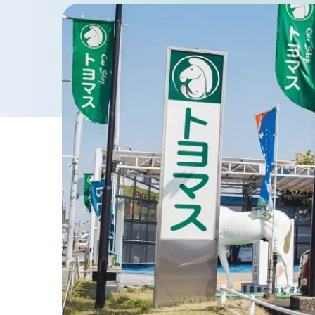
車検・点検・修理
車検
点検・一般修理
鈑金・塗装
お知らせ・ブログ
プライバシーポリシー