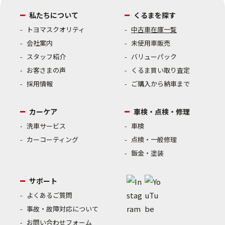
私たちについて
くるまを探す
トヨマスクオリティ
中古車在庫一覧
会社案内
未使用車販売
スタッフ紹介
バリューパック
お客さまの声
くるま買い取り査定
採用情報
ご購入から納車まで
カーケア
車検・点検・修理
洗車サービス
車検
カーコーティング
点検・一般修理
鈑金・塗装
サポート
よくあるご質問
事故・故障対応について
お問い合わせフォーム