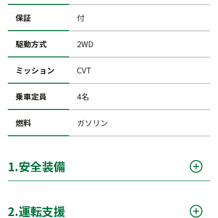
保証
付
駆動方式
2WD
ミッション
CVT
乗車定員
4名
燃料
ガソリン
1.安全装備
衝突被害軽減ブレーキ（自動ブレーキ）
○
2.運転支援