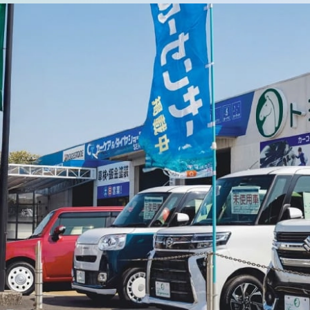
サポート
よくあるご質問
事故・故障対応について