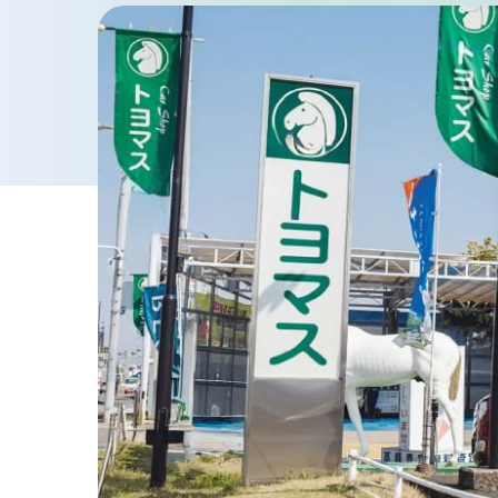
車検・点検・修理
車検
点検・一般修理
鈑金・塗装
お知らせ・ブログ
プライバシーポリシー