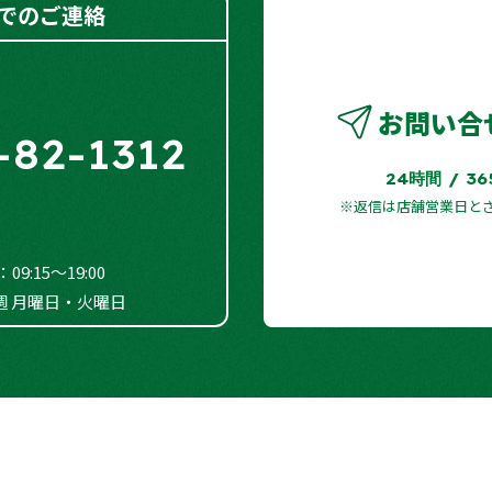
でのご連絡
お問い合
-82-1312
24時間 / 3
※返信は店舗営業日と
9:15～19:00
週 月曜日・火曜日