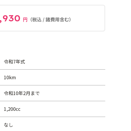
,930
（税込 / 諸費用含む）
円
令和7年式
10km
令和10年2月まで
1,200cc
なし