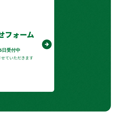
せフォーム
65日受付中
させていただきます