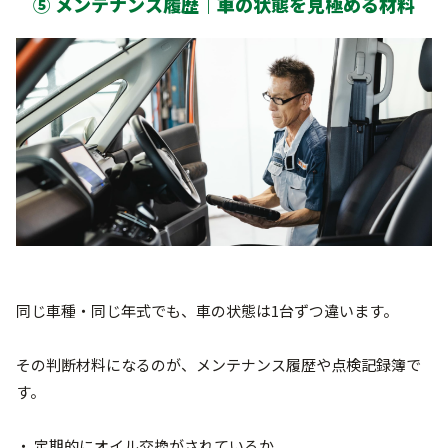
⑤ メンテナンス履歴｜車の状態を見極める材料
同じ車種・同じ年式でも、車の状態は1台ずつ違います。
その判断材料になるのが、メンテナンス履歴や点検記録簿で
す。
・ 定期的にオイル交換がされているか