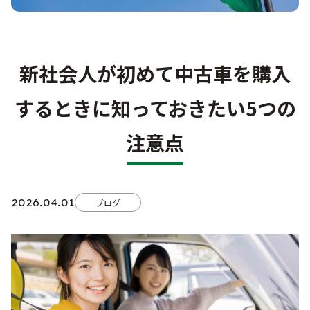
お知らせ・ブログ
プライバシーポリシー
新社会人が初めて中古車を購入
するときに知っておきたい5つの
注意点
2026.04.01
ブログ