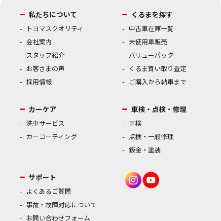
私たちについて
くるまを探す
トヨマスクオリティ
中古車在庫一覧
会社案内
未使用車販売
スタッフ紹介
バリューパック
お客さまの声
くるま買い取り査定
採用情報
ご購入から納車まで
カーケア
車検・点検・修理
洗車サービス
車検
カーコーティング
点検・一般修理
鈑金・塗装
サポート
よくあるご質問
事故・故障対応について
お問い合わせフォーム