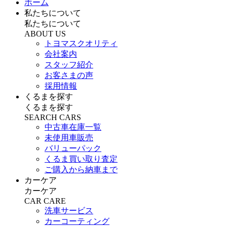
ホーム
私たちについて
私たちについて
ABOUT US
トヨマスクオリティ
会社案内
スタッフ紹介
お客さまの声
採用情報
くるまを探す
くるまを探す
SEARCH CARS
中古車在庫一覧
未使用車販売
バリューパック
くるま買い取り査定
ご購入から納車まで
カーケア
カーケア
CAR CARE
洗車サービス
カーコーティング