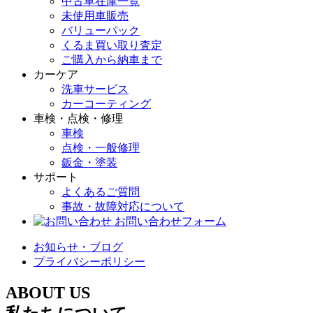
中古車在庫一覧
未使用車販売
バリューパック
くるま買い取り査定
ご購入から納車まで
カーケア
洗車サービス
カーコーティング
車検・点検・修理
車検
点検・一般修理
鈑金・塗装
サポート
よくあるご質問
事故・故障対応について
お問い合わせフォーム
お知らせ・ブログ
プライバシーポリシー
ABOUT US