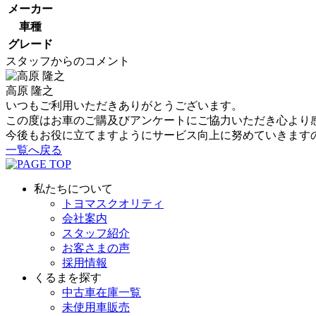
メーカー
車種
グレード
スタッフからのコメント
高原 隆之
いつもご利用いただきありがとうございます。
この度はお車のご購及びアンケートにご協力いただき心より
今後もお役に立てますようにサービス向上に努めていきます
一覧へ戻る
私たちについて
トヨマスクオリティ
会社案内
スタッフ紹介
お客さまの声
採用情報
くるまを探す
中古車在庫一覧
未使用車販売