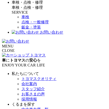
車検・点検・修理
車検・点検・修理
SERVICE
車検
点検・一般修理
鈑金・塗装
お問い合わせ
MENU
CLOSE
車
に
トヨマス
の
安心
を
ENJOY YOUR CAR LIFE
私たちについて
トヨマスクオリティ
会社案内
スタッフ紹介
お客さまの声
採用情報
くるまを探す