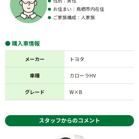
性別：男性
お住まい：鳥栖市内在住
ご家族構成：人家族
購入車情報
メーカー
トヨタ
車種
カローラHV
グレード
W×B
スタッフからのコメント